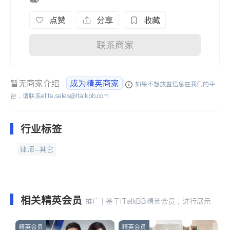
点赞
分享
收藏
联系商家
暂无商家介绍
成为精英商家
如果不想放置信息在我们的平
台，请联系
elite.sales@italkbb.com
行业标签
律师-其它
相关精英会员
推广 | 基于iTalkBB精英会员，进行展示
精英会员
精英会员