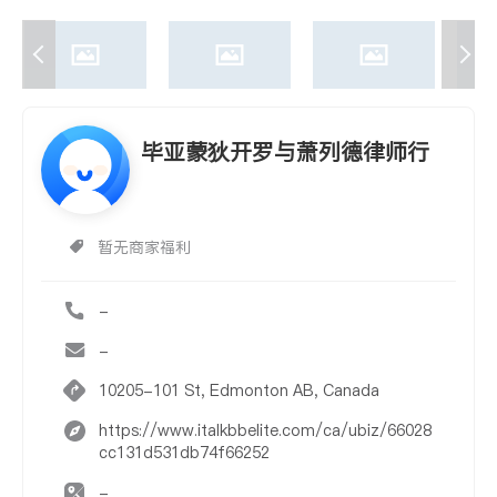
毕亚蒙狄开罗与萧列德律师行
暂无商家福利
-
-
10205-101 St, Edmonton AB, Canada
https://www.italkbbelite.com/ca/ubiz/66028
cc131d531db74f66252
-