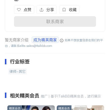
点赞
分享
收藏
联系商家
暂无商家介绍
成为精英商家
如果不想放置信息在我们的平
台，请联系
elite.sales@italkbb.com
行业标签
律师-其它
相关精英会员
推广 | 基于iTalkBB精英会员，进行展示
精英会员
精英会员