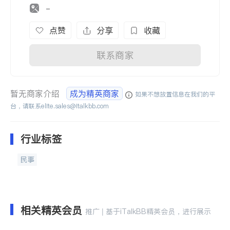
-
点赞
分享
收藏
联系商家
暂无商家介绍
成为精英商家
如果不想放置信息在我们的平
台，请联系
elite.sales@italkbb.com
行业标签
民事
相关精英会员
推广 | 基于iTalkBB精英会员，进行展示