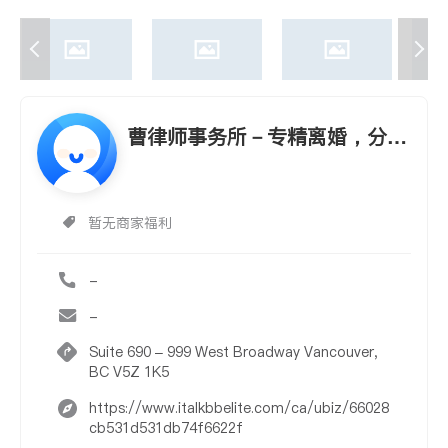
曹律师事务所－专精离婚，分居
及婚前协议，经济纠纷，財產分
割，地产及生意买卖
暂无商家福利
-
-
Suite 690 – 999 West Broadway Vancouver,
BC V5Z 1K5
https://www.italkbbelite.com/ca/ubiz/66028
cb531d531db74f6622f