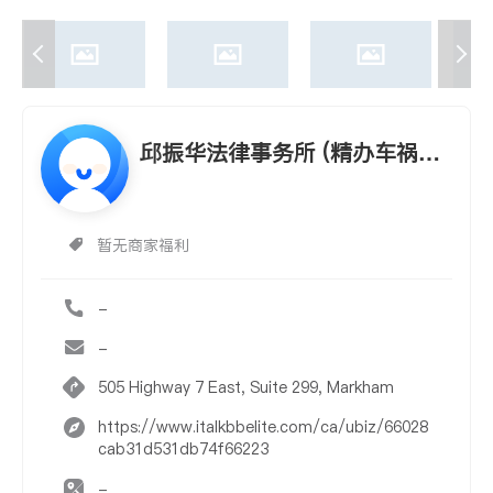
邱振华法律事务所 (精办车祸身
体受伤及告票）
暂无商家福利
-
-
505 Highway 7 East, Suite 299, Markham
https://www.italkbbelite.com/ca/ubiz/66028
cab31d531db74f66223
-