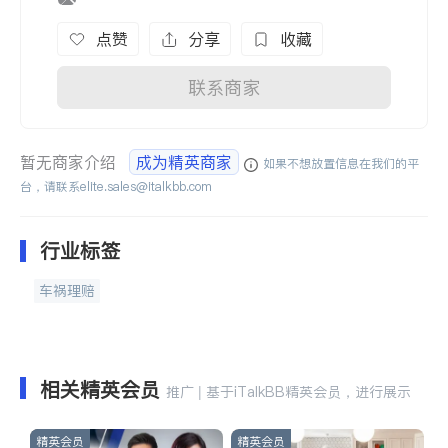
点赞
分享
收藏
联系商家
暂无商家介绍
成为精英商家
如果不想放置信息在我们的平
台，请联系
elite.sales@italkbb.com
行业标签
车祸理赔
相关精英会员
推广 | 基于iTalkBB精英会员，进行展示
精英会员
精英会员