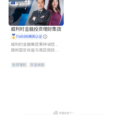
威利时金融投资理财集团
iTalkBB精英认证
威利时金融集团秉持诚信，
提供固定收益与高回报投资
等服务。我们专注于投资、
保险及传承规划等多元化组
投资理财
年金保险
合，助力客户实现目标
一站式财税规划
人寿保险
投资理财
医疗保险
养老保险
员工保险
长期护理医疗保险
伤残保险
个人保险