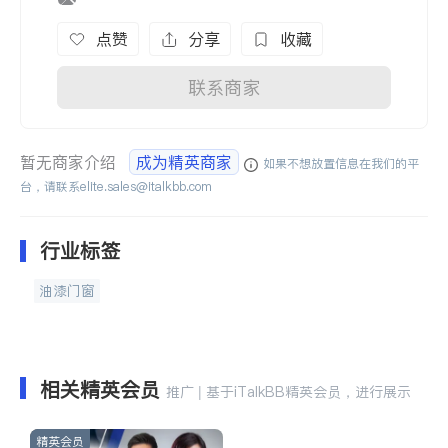
点赞
分享
收藏
联系商家
暂无商家介绍
成为精英商家
如果不想放置信息在我们的平
台，请联系
elite.sales@italkbb.com
行业标签
油漆门窗
相关精英会员
推广 | 基于iTalkBB精英会员，进行展示
精英会员