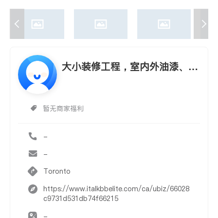
大小装修工程，室内外油漆、安
装及修补
暂无商家福利
-
-
Toronto
https://www.italkbbelite.com/ca/ubiz/66028
c9731d531db74f66215
-