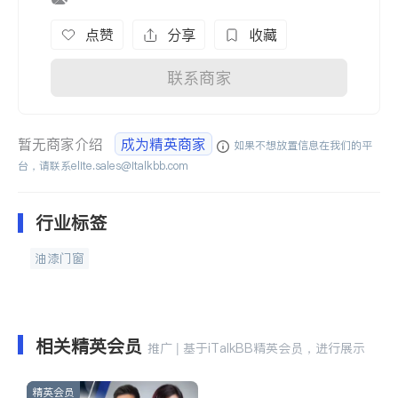
点赞
分享
收藏
联系商家
暂无商家介绍
成为精英商家
如果不想放置信息在我们的平
台，请联系
elite.sales@italkbb.com
行业标签
油漆门窗
相关精英会员
推广 | 基于iTalkBB精英会员，进行展示
精英会员