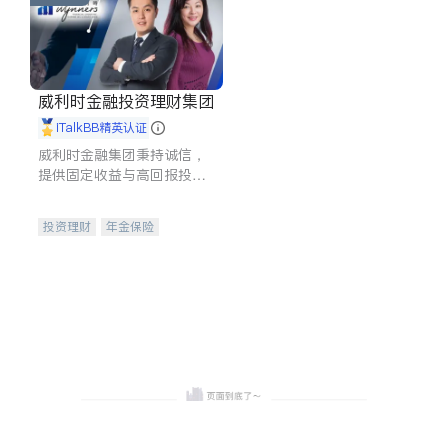
威利时金融投资理财集团
iTalkBB精英认证
威利时金融集团秉持诚信，
提供固定收益与高回报投资
等服务。我们专注于投资、
保险及传承规划等多元化组
投资理财
年金保险
合，助力客户实现目标
一站式财税规划
人寿保险
投资理财
医疗保险
养老保险
员工保险
长期护理医疗保险
伤残保险
个人保险