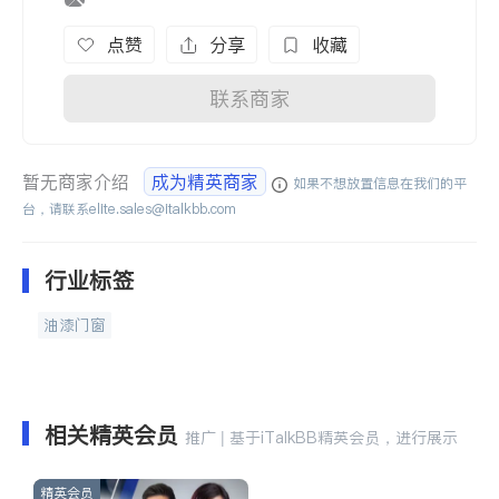
点赞
分享
收藏
联系商家
暂无商家介绍
成为精英商家
如果不想放置信息在我们的平
台，请联系
elite.sales@italkbb.com
行业标签
油漆门窗
相关精英会员
推广 | 基于iTalkBB精英会员，进行展示
精英会员