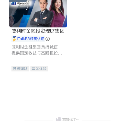
威利时金融投资理财集团
iTalkBB精英认证
威利时金融集团秉持诚信，
提供固定收益与高回报投资
等服务。我们专注于投资、
保险及传承规划等多元化组
投资理财
年金保险
合，助力客户实现目标
一站式财税规划
人寿保险
投资理财
医疗保险
养老保险
员工保险
长期护理医疗保险
伤残保险
个人保险