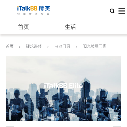
首页
生活
医生
律师
首页
建筑装修
油漆门窗
阳光玻璃门窗
保险理财
房地产租售
银行贷款
会计师
建筑装修