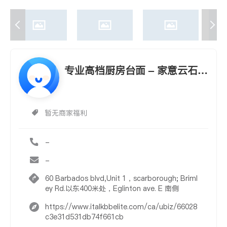
专业高档厨房台面 – 家意云石公
司
暂无商家福利
-
-
60 Barbados blvd,Unit 1，scarborough; Briml
ey Rd.以东400米处，Eglinton ave. E 南侧
https://www.italkbbelite.com/ca/ubiz/66028
c3e31d531db74f661cb