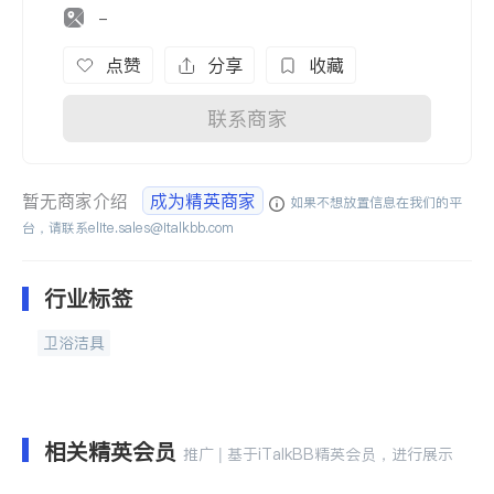
-
点赞
分享
收藏
联系商家
暂无商家介绍
成为精英商家
如果不想放置信息在我们的平
台，请联系
elite.sales@italkbb.com
行业标签
卫浴洁具
相关精英会员
推广 | 基于iTalkBB精英会员，进行展示