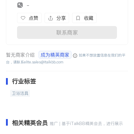
-
点赞
分享
收藏
联系商家
暂无商家介绍
成为精英商家
如果不想放置信息在我们的平
台，请联系
elite.sales@italkbb.com
行业标签
卫浴洁具
相关精英会员
推广 | 基于iTalkBB精英会员，进行展示