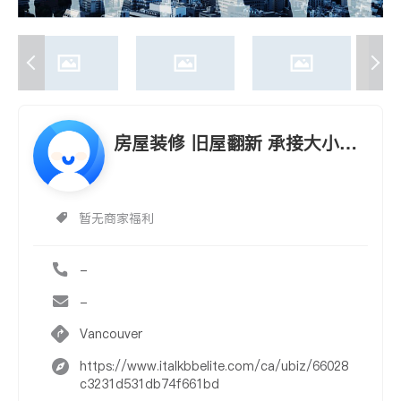
房屋装修 旧屋翻新 承接大小工
程 厨房 卫生间翻新 油漆木地板
各种维修 十年经验 有保险
暂无商家福利
-
-
Vancouver
https://www.italkbbelite.com/ca/ubiz/66028
c3231d531db74f661bd