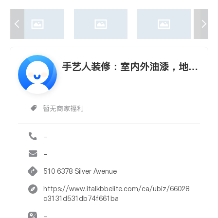
手艺人装修：室内外油漆，地
板，厨房、卫生间改造
暂无商家福利
-
-
510 6378 Silver Avenue
https://www.italkbbelite.com/ca/ubiz/66028
c3131d531db74f661ba
-