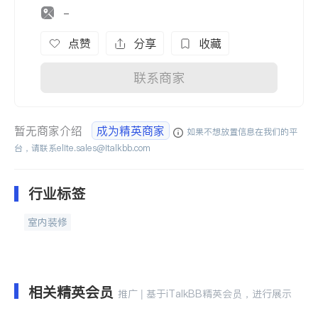
-
点赞
分享
收藏
联系商家
暂无商家介绍
成为精英商家
如果不想放置信息在我们的平
台，请联系
elite.sales@italkbb.com
行业标签
室内装修
相关精英会员
推广 | 基于iTalkBB精英会员，进行展示