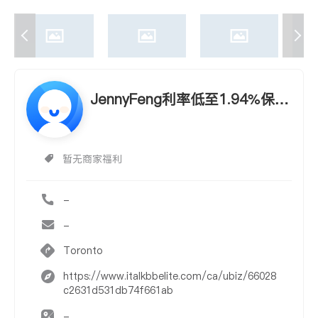
JennyFeng利率低至1.94%保证
最优!
暂无商家福利
-
-
Toronto
https://www.italkbbelite.com/ca/ubiz/66028
c2631d531db74f661ab
-