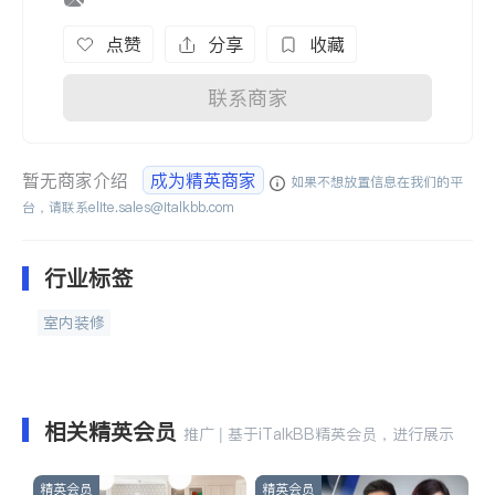
点赞
分享
收藏
联系商家
暂无商家介绍
成为精英商家
如果不想放置信息在我们的平
台，请联系
elite.sales@italkbb.com
行业标签
室内装修
相关精英会员
推广 | 基于iTalkBB精英会员，进行展示
精英会员
精英会员