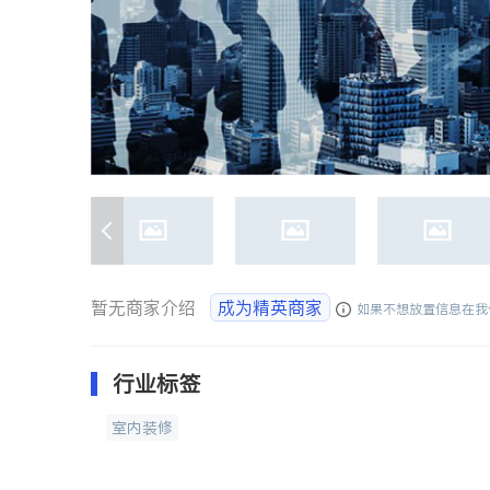
暂无商家介绍
成为精英商家
如果不想放置信息在我
行业标签
室内装修