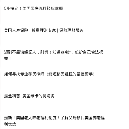
5步搞定！美国买房流程轻松掌握
美国人寿保险 | 投资理财专家 | 保险理财服务
遇到不靠谱经纪人，别慌！知道这4步，维护自己合法权
益！
如何寻找专业移民律师（缩短移民进程的最佳帮手）
最全科普_美国绿卡的优与劣
最新！美国老人养老福利制度！了解父母移民美国养老福
利优势