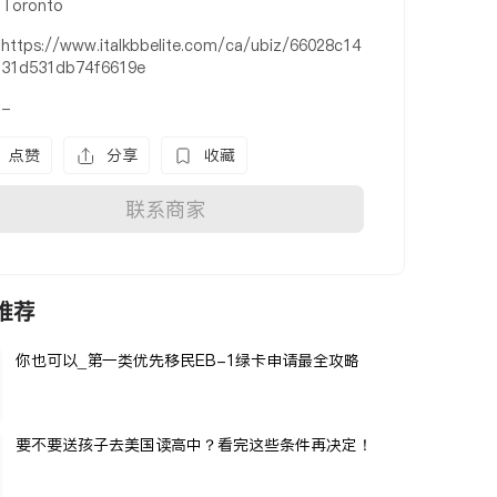
Toronto
https://www.italkbbelite.com/ca/ubiz/66028c14
31d531db74f6619e
-
点赞
分享
收藏
联系商家
推荐
你也可以_第一类优先移民EB-1绿卡申请最全攻略
要不要送孩子去美国读高中？看完这些条件再决定！