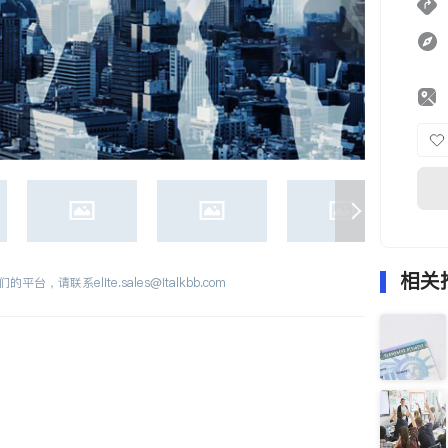
相关
们的平台，请联系
elite.sales@italkbb.com