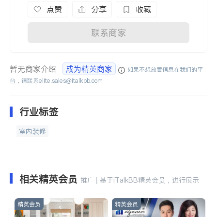
点赞
分享
收藏
联系商家
暂无商家介绍
成为精英商家
如果不想放置信息在我们的平
台，请联系
elite.sales@italkbb.com
行业标签
室内装修
相关精英会员
推广 | 基于iTalkBB精英会员，进行展示
精英会员
精英会员