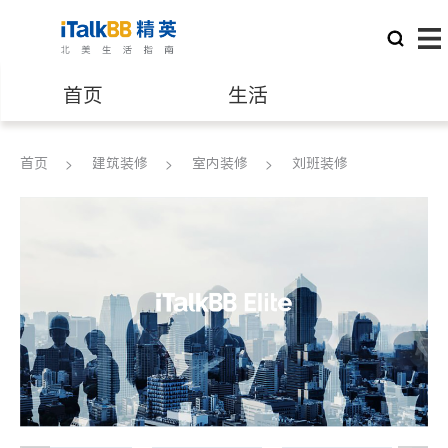
首页
生活
医生
律师
首页
建筑装修
室内装修
刘班装修
保险理财
房地产租售
银行贷款
会计师
建筑装修