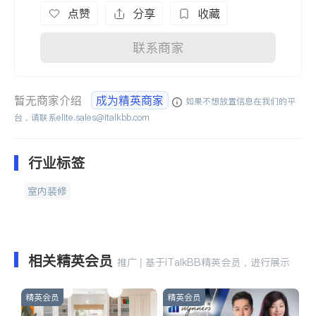
点赞
分享
收藏
联系商家
暂无商家介绍
成为精英商家
如果不想放置信息在我们的平
台，请联系
elite.sales@italkbb.com
行业标签
室内装修
相关精英会员
推广 | 基于iTalkBB精英会员，进行展示
精英会员
精英会员