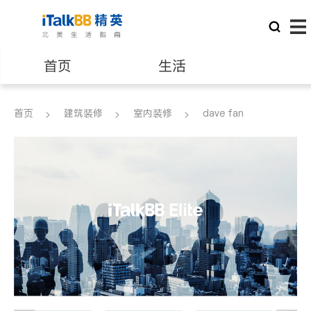
首页
生活
医生
律师
首页
建筑装修
室内装修
dave fan
保险理财
房地产租售
银行贷款
会计师
建筑装修