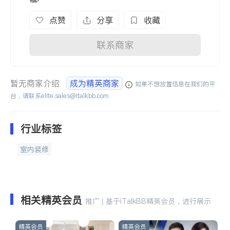
点赞
分享
收藏
联系商家
暂无商家介绍
成为精英商家
如果不想放置信息在我们的平
台，请联系
elite.sales@italkbb.com
行业标签
室内装修
相关精英会员
推广 | 基于iTalkBB精英会员，进行展示
精英会员
精英会员