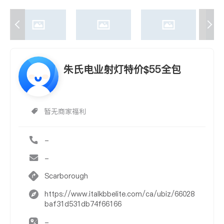
朱氏电业射灯特价$55全包
暂无商家福利
-
-
Scarborough
https://www.italkbbelite.com/ca/ubiz/66028
baf31d531db74f66166
-