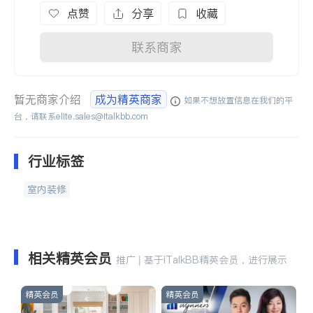
点赞
分享
收藏
联系商家
暂无商家介绍
成为精英商家
如果不想放置信息在我们的平
台，请联系
elite.sales@italkbb.com
行业标签
室内装修
相关精英会员
推广 | 基于iTalkBB精英会员，进行展示
精英会员
精英会员