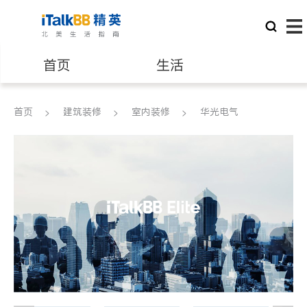
首页
生活
医生
律师
首页
建筑装修
室内装修
华光电气
保险理财
房地产租售
银行贷款
会计师
建筑装修