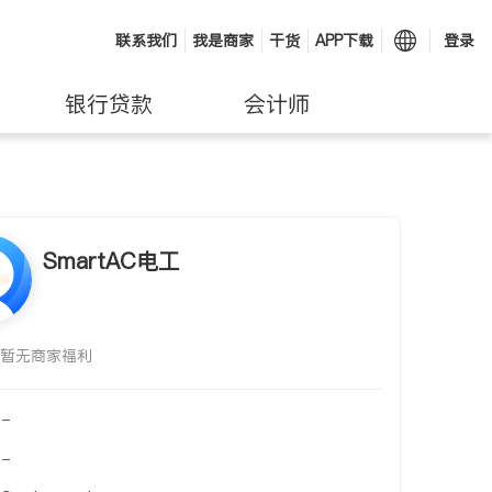
联系我们
我是商家
干货
APP下载
登录
银行贷款
会计师
SmartAC电工
暂无商家福利
-
-