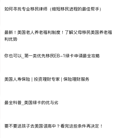
如何寻找专业移民律师（缩短移民进程的最佳帮手）
最新！美国老人养老福利制度！了解父母移民美国养老福
利优势
你也可以_第一类优先移民EB-1绿卡申请最全攻略
美国人寿保险 | 投资理财专家 | 保险理财服务
最全科普_美国绿卡的优与劣
要不要送孩子去美国读高中？看完这些条件再决定！