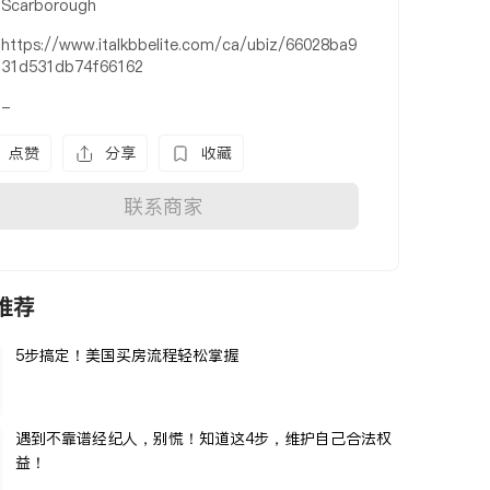
Scarborough
https://www.italkbbelite.com/ca/ubiz/66028ba9
31d531db74f66162
-
点赞
分享
收藏
联系商家
推荐
5步搞定！美国买房流程轻松掌握
遇到不靠谱经纪人，别慌！知道这4步，维护自己合法权
益！