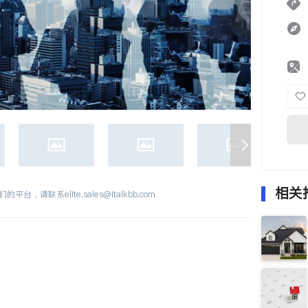
相关
们的平台，请联系
elite.sales@italkbb.com