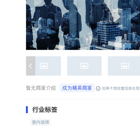
暂无商家介绍
成为精英商家
如果不想放置信息在我
行业标签
室内装修