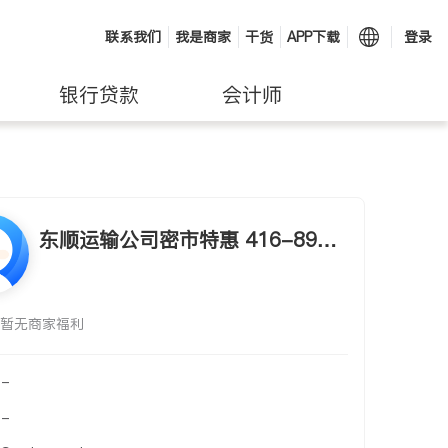
联系我们
我是商家
干货
APP下载
登录
银行贷款
会计师
东顺运输公司密市特惠 416-892-
8288
暂无商家福利
-
-