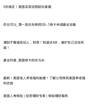
5步搞定！美国买房流程轻松掌握
你也可以_第一类优先移民EB-1绿卡申请最全攻略
遇到不靠谱经纪人，别慌！知道这4步，维护自己合法权
益！
最全科普_美国绿卡的优与劣
最新！美国老人养老福利制度！了解父母移民美国养老福
利优势
美国人寿保险 | 投资理财专家 | 保险理财服务