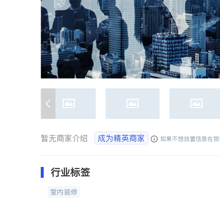
暂无商家介绍
成为精英商家
如果不想放置信息在我
行业标签
室内装修