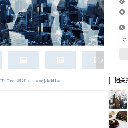
相关
们的平台，请联系
elite.sales@italkbb.com