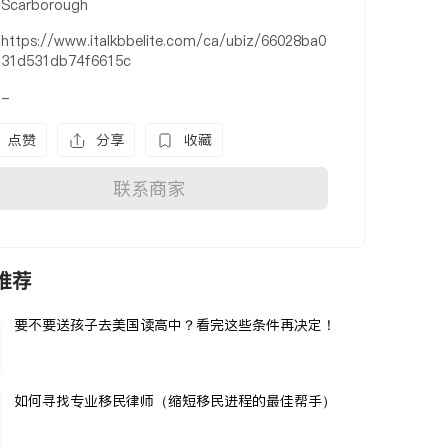
Scarborough
https://www.italkbbelite.com/ca/ubiz/66028ba0
31d531db74f6615c
-
点赞
分享
收藏
联系商家
推荐
要不要送孩子去美国读高中？看完这些条件再决定！
如何寻找专业移民律师（缩短移民进程的最佳帮手）