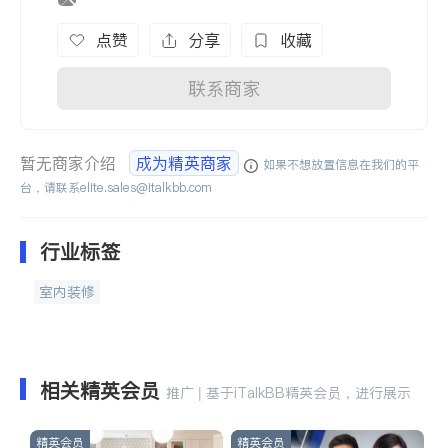
点赞
分享
收藏
联系商家
暂无商家介绍
成为精英商家
如果不想放置信息在我们的平
台，请联系
elite.sales@italkbb.com
行业标签
室内装修
相关精英会员
推广 | 基于iTalkBB精英会员，进行展示
精英会员
精英会员