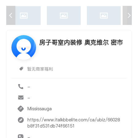
房子哥室内装修 奥克维尔 密市
暂无商家福利
-
-
Mississauga
https://www.italkbbelite.com/ca/ubiz/66028
b8f31d531db74f66151
-