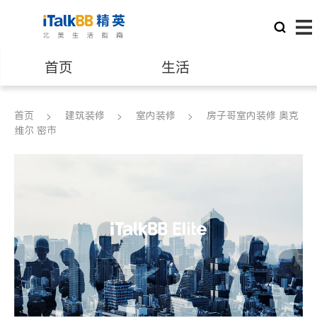
首页
生活
医生
律师
首页
建筑装修
室内装修
房子哥室内装修 奥克
维尔 密市
保险理财
房地产租售
银行贷款
会计师
建筑装修