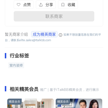
点赞
分享
收藏
联系商家
暂无商家介绍
成为精英商家
如果不想放置信息在我们的平
台，请联系
elite.sales@italkbb.com
行业标签
室内装修
相关精英会员
推广 | 基于iTalkBB精英会员，进行展示
精英会员
精英会员