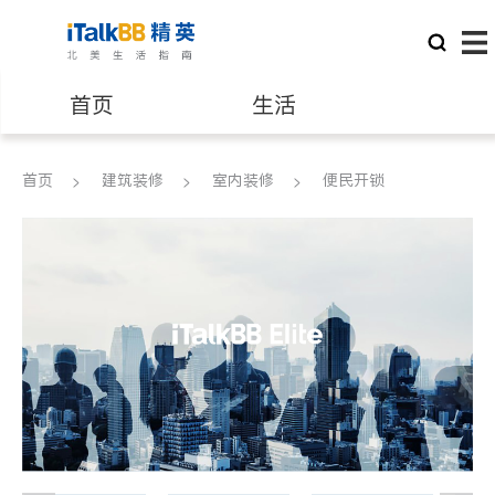
首页
生活
医生
律师
首页
建筑装修
室内装修
便民开锁
保险理财
房地产租售
银行贷款
会计师
建筑装修