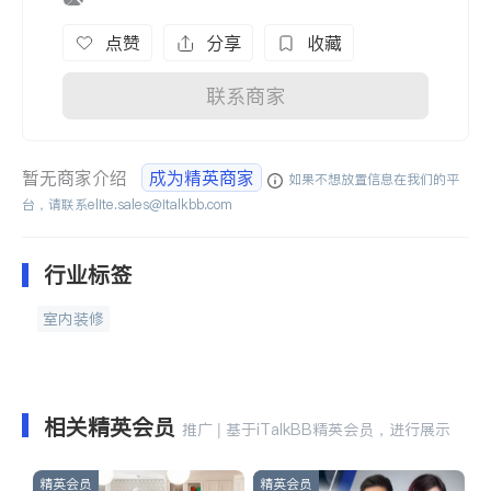
点赞
分享
收藏
联系商家
暂无商家介绍
成为精英商家
如果不想放置信息在我们的平
台，请联系
elite.sales@italkbb.com
行业标签
室内装修
相关精英会员
推广 | 基于iTalkBB精英会员，进行展示
精英会员
精英会员