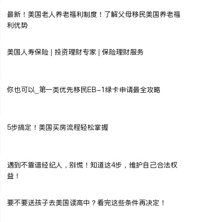
最新！美国老人养老福利制度！了解父母移民美国养老福
利优势
美国人寿保险 | 投资理财专家 | 保险理财服务
你也可以_第一类优先移民EB-1绿卡申请最全攻略
5步搞定！美国买房流程轻松掌握
遇到不靠谱经纪人，别慌！知道这4步，维护自己合法权
益！
要不要送孩子去美国读高中？看完这些条件再决定！