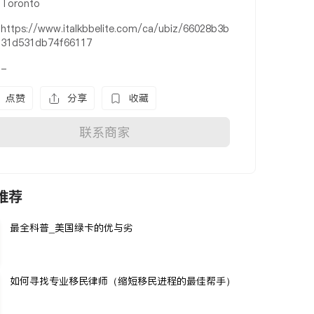
Toronto
https://www.italkbbelite.com/ca/ubiz/66028b3b
31d531db74f66117
-
点赞
分享
收藏
联系商家
推荐
最全科普_美国绿卡的优与劣
如何寻找专业移民律师（缩短移民进程的最佳帮手）