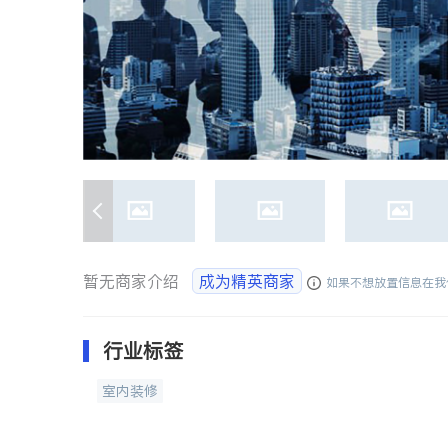
暂无商家介绍
成为精英商家
如果不想放置信息在我
行业标签
室内装修