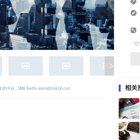
相关
们的平台，请联系
elite.sales@italkbb.com