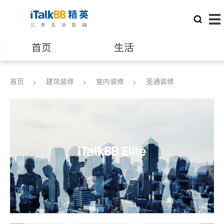
首页
生活
医生
律师
首页
建筑装修
室内装修
圣通装修
保险理财
房地产租售
银行贷款
会计师
建筑装修