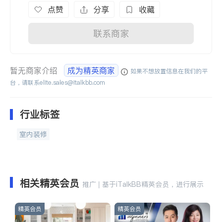
点赞
分享
收藏
联系商家
暂无商家介绍
成为精英商家
如果不想放置信息在我们的平
台，请联系
elite.sales@italkbb.com
行业标签
室内装修
相关精英会员
推广 | 基于iTalkBB精英会员，进行展示
精英会员
精英会员