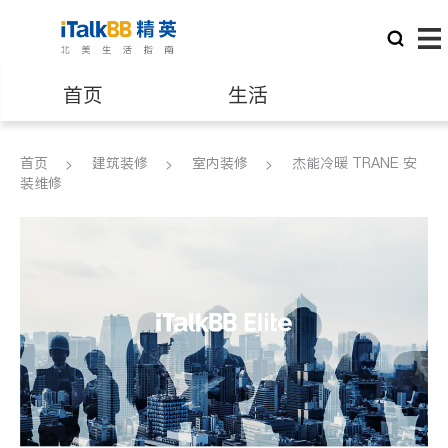
首页
生活
医生
律师
首页
建筑装修
室内装修
杰能冷暖 TRANE 安
装维修
保险理财
房地产租售
银行贷款
会计师
建筑装修