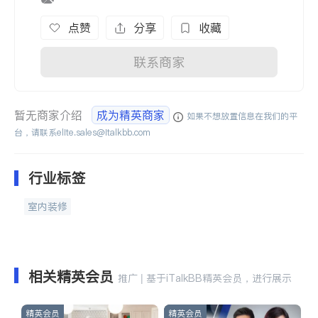
点赞
分享
收藏
联系商家
暂无商家介绍
成为精英商家
如果不想放置信息在我们的平
台，请联系
elite.sales@italkbb.com
行业标签
室内装修
相关精英会员
推广 | 基于iTalkBB精英会员，进行展示
精英会员
精英会员