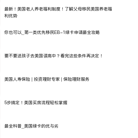
最新！美国老人养老福利制度！了解父母移民美国养老福
利优势
你也可以_第一类优先移民EB-1绿卡申请最全攻略
要不要送孩子去美国读高中？看完这些条件再决定！
美国人寿保险 | 投资理财专家 | 保险理财服务
5步搞定！美国买房流程轻松掌握
最全科普_美国绿卡的优与劣