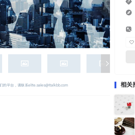
相关
们的平台，请联系
elite.sales@italkbb.com