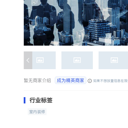
暂无商家介绍
成为精英商家
如果不想放置信息在我
行业标签
室内装修