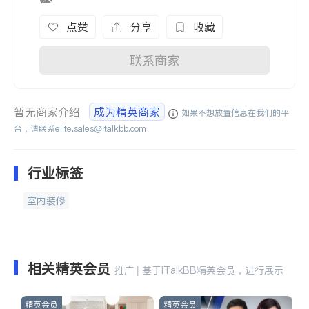
点赞
分享
收藏
联系商家
暂无商家介绍
成为精英商家
如果不想放置信息在我们的平
台，请联系
elite.sales@italkbb.com
行业标签
室内装修
相关精英会员
推广 | 基于iTalkBB精英会员，进行展示
精英会员
精英会员