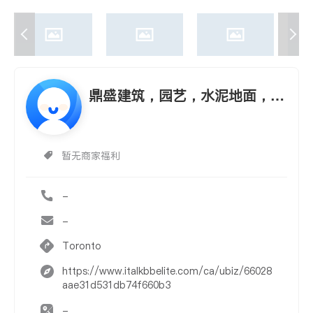
鼎盛建筑，园艺，水泥地面，开
窗,开门，铺砖,铺草
暂无商家福利
-
-
Toronto
https://www.italkbbelite.com/ca/ubiz/66028
aae31d531db74f660b3
-