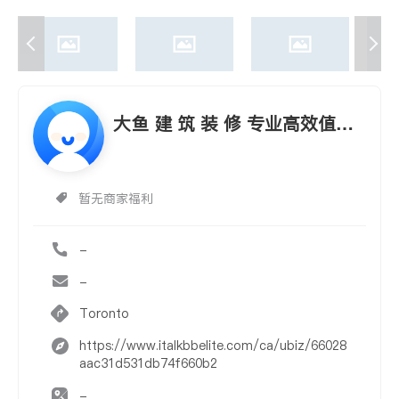
大鱼 建 筑 装 修 专业高效值得
信赖！！
暂无商家福利
-
-
Toronto
https://www.italkbbelite.com/ca/ubiz/66028
aac31d531db74f660b2
-