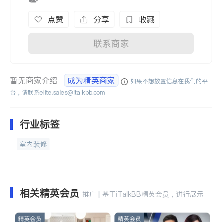
点赞
分享
收藏
联系商家
暂无商家介绍
成为精英商家
如果不想放置信息在我们的平
台，请联系
elite.sales@italkbb.com
行业标签
室内装修
相关精英会员
推广 | 基于iTalkBB精英会员，进行展示
精英会员
精英会员