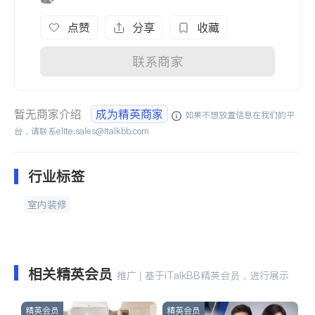
点赞
分享
收藏
联系商家
暂无商家介绍
成为精英商家
如果不想放置信息在我们的平
台，请联系
elite.sales@italkbb.com
行业标签
室内装修
相关精英会员
推广 | 基于iTalkBB精英会员，进行展示
精英会员
精英会员