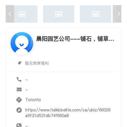
晨阳园艺公司---铺石，铺草，
围栏，木台，园艺
暂无商家福利
-
-
Toronto
https://www.italkbbelite.com/ca/ubiz/66028
a9f31d531db74f660a8
-