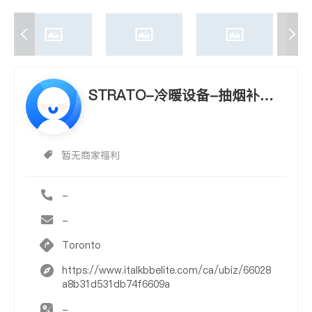
STRATO-冷暖设备-抽烟补风-
煤气管道
暂无商家福利
-
-
Toronto
https://www.italkbbelite.com/ca/ubiz/66028
a8b31d531db74f6609a
-