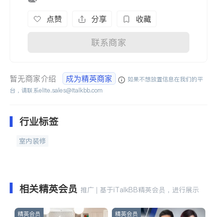
点赞
分享
收藏
联系商家
暂无商家介绍
成为精英商家
如果不想放置信息在我们的平
台，请联系
elite.sales@italkbb.com
行业标签
室内装修
相关精英会员
推广 | 基于iTalkBB精英会员，进行展示
精英会员
精英会员