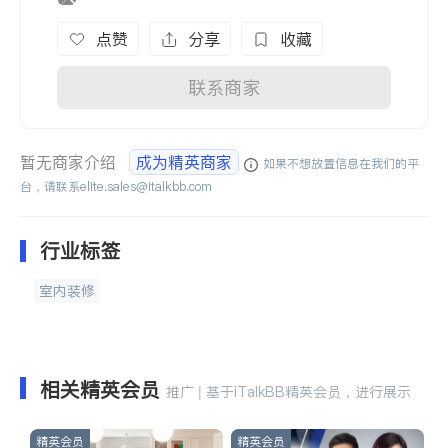
点赞
分享
收藏
联系商家
暂无商家介绍
成为精英商家
如果不想放置信息在我们的平
台，请联系
elite.sales@italkbb.com
行业标签
室内装修
相关精英会员
推广 | 基于iTalkBB精英会员，进行展示
精英会员
精英会员