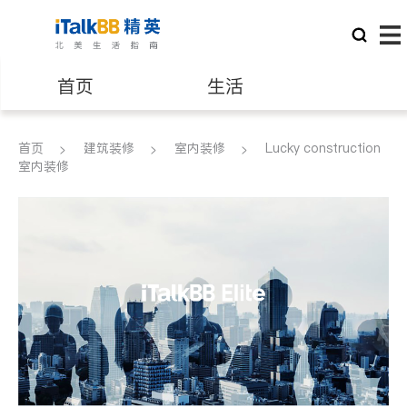
首页
生活
医生
律师
首页
建筑装修
室内装修
Lucky construction
室内装修
保险理财
房地产租售
银行贷款
会计师
建筑装修