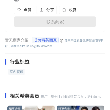
点赞
分享
收藏
联系商家
暂无商家介绍
成为精英商家
如果不想放置信息在我们的平
台，请联系
elite.sales@italkbb.com
行业标签
室内装修
相关精英会员
推广 | 基于iTalkBB精英会员，进行展示
精英会员
精英会员