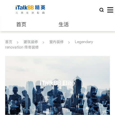
首页
生活
医生
律师
首页
建筑装修
室内装修
Legendary
renovation 传奇装修
保险理财
房地产租售
银行贷款
会计师
建筑装修