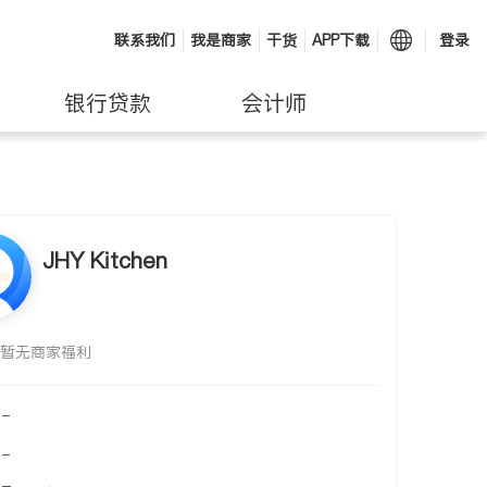
联系我们
我是商家
干货
APP下载
登录
银行贷款
会计师
JHY Kitchen
暂无商家福利
-
-