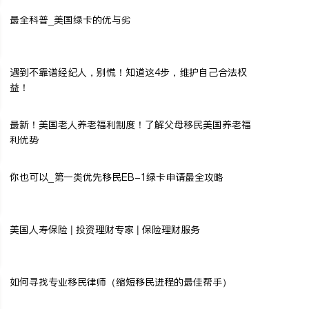
最全科普_美国绿卡的优与劣
遇到不靠谱经纪人，别慌！知道这4步，维护自己合法权
益！
最新！美国老人养老福利制度！了解父母移民美国养老福
利优势
你也可以_第一类优先移民EB-1绿卡申请最全攻略
美国人寿保险 | 投资理财专家 | 保险理财服务
如何寻找专业移民律师（缩短移民进程的最佳帮手）