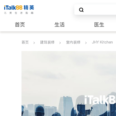
首页
生活
医生
建筑装修
首页
建筑装修
室内装修
JHY Kitchen