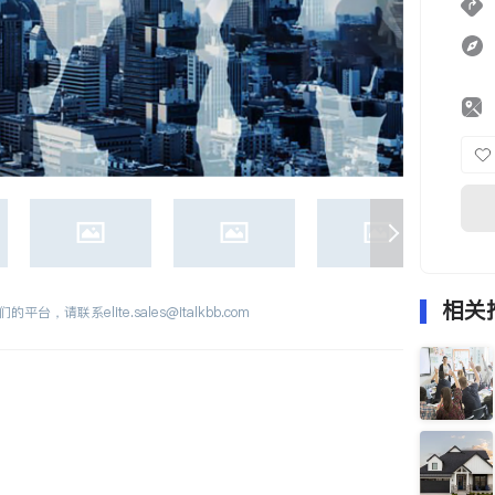
相关
们的平台，请联系
elite.sales@italkbb.com