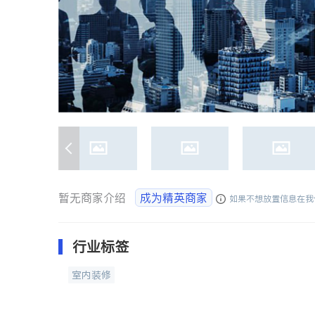
暂无商家介绍
成为精英商家
如果不想放置信息在我
行业标签
室内装修