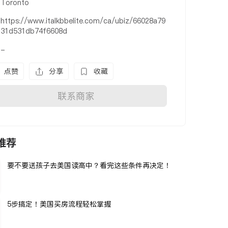
Toronto
https://www.italkbbelite.com/ca/ubiz/66028a79
31d531db74f6608d
-
点赞
分享
收藏
联系商家
推荐
要不要送孩子去美国读高中？看完这些条件再决定！
5步搞定！美国买房流程轻松掌握