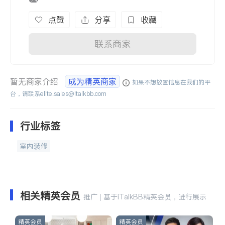
点赞
分享
收藏
联系商家
暂无商家介绍
成为精英商家
如果不想放置信息在我们的平
台，请联系
elite.sales@italkbb.com
行业标签
室内装修
相关精英会员
推广 | 基于iTalkBB精英会员，进行展示
精英会员
精英会员