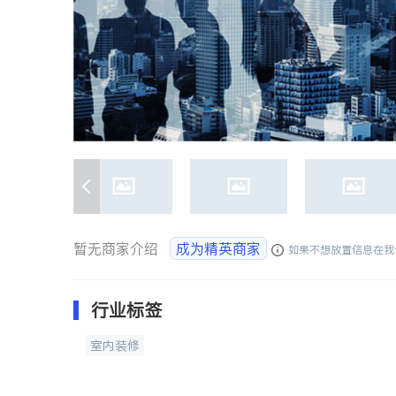
暂无商家介绍
成为精英商家
如果不想放置信息在我
行业标签
室内装修