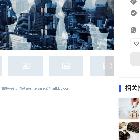
相关
们的平台，请联系
elite.sales@italkbb.com