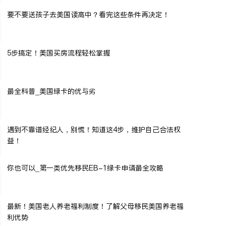
要不要送孩子去美国读高中？看完这些条件再决定！
5步搞定！美国买房流程轻松掌握
最全科普_美国绿卡的优与劣
遇到不靠谱经纪人，别慌！知道这4步，维护自己合法权
益！
你也可以_第一类优先移民EB-1绿卡申请最全攻略
最新！美国老人养老福利制度！了解父母移民美国养老福
利优势