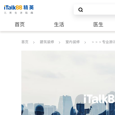
首页
生活
医生
建筑装修
首页
建筑装修
室内装修
＞＞＞专业游