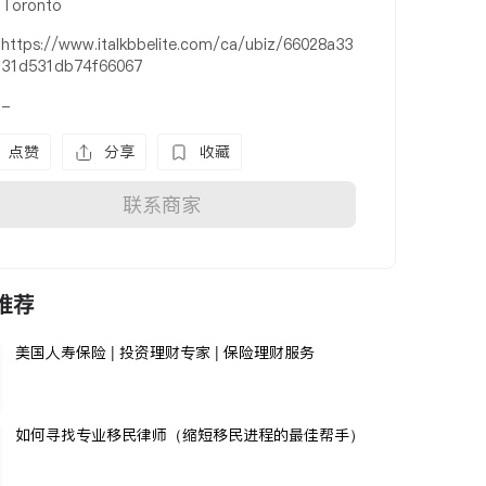
Toronto
https://www.italkbbelite.com/ca/ubiz/66028a33
31d531db74f66067
-
点赞
分享
收藏
联系商家
推荐
美国人寿保险 | 投资理财专家 | 保险理财服务
如何寻找专业移民律师（缩短移民进程的最佳帮手）