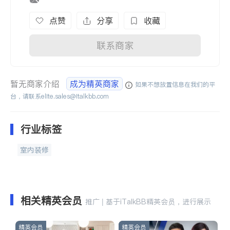
点赞
分享
收藏
联系商家
暂无商家介绍
成为精英商家
如果不想放置信息在我们的平
台，请联系
elite.sales@italkbb.com
行业标签
室内装修
相关精英会员
推广 | 基于iTalkBB精英会员，进行展示
精英会员
精英会员