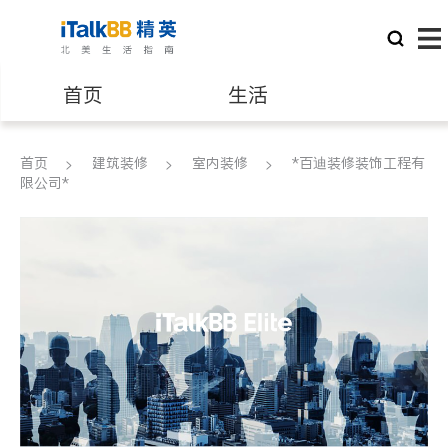
首页
生活
医生
律师
首页
建筑装修
室内装修
*百迪装修装饰工程有
限公司*
保险理财
房地产租售
银行贷款
会计师
建筑装修