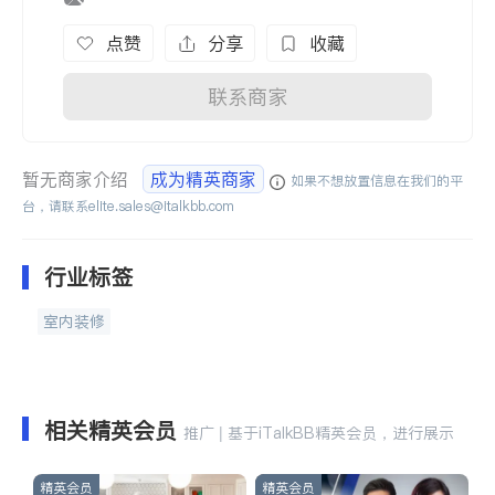
点赞
分享
收藏
联系商家
暂无商家介绍
成为精英商家
如果不想放置信息在我们的平
台，请联系
elite.sales@italkbb.com
行业标签
室内装修
相关精英会员
推广 | 基于iTalkBB精英会员，进行展示
精英会员
精英会员