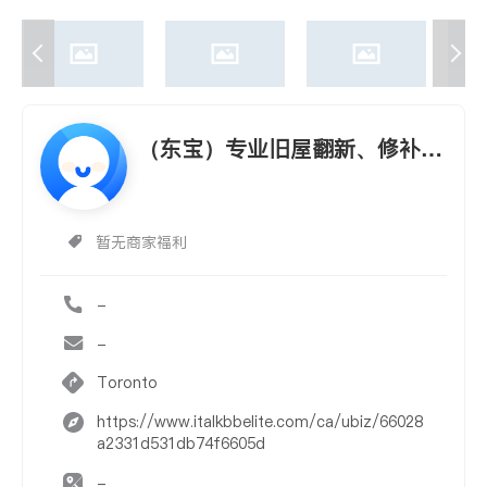
（东宝）专业旧屋翻新、修补等
室内外大小装修工程
暂无商家福利
-
-
Toronto
https://www.italkbbelite.com/ca/ubiz/66028
a2331d531db74f6605d
-