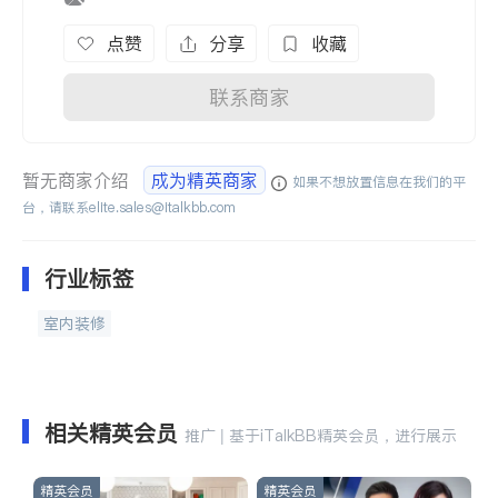
点赞
分享
收藏
联系商家
暂无商家介绍
成为精英商家
如果不想放置信息在我们的平
台，请联系
elite.sales@italkbb.com
行业标签
室内装修
相关精英会员
推广 | 基于iTalkBB精英会员，进行展示
精英会员
精英会员