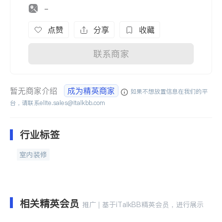
-
点赞
分享
收藏
联系商家
暂无商家介绍
成为精英商家
如果不想放置信息在我们的平
台，请联系
elite.sales@italkbb.com
行业标签
室内装修
相关精英会员
推广 | 基于iTalkBB精英会员，进行展示