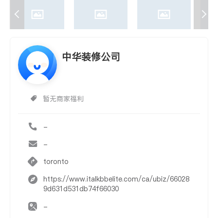
中华装修公司
暂无商家福利
-
-
toronto
https://www.italkbbelite.com/ca/ubiz/66028
9d631d531db74f66030
-