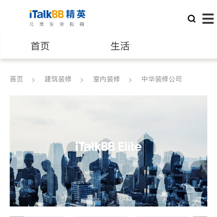
首页
生活
医生
律师
首页
建筑装修
室内装修
中华装修公司
保险理财
房地产租售
银行贷款
会计师
建筑装修