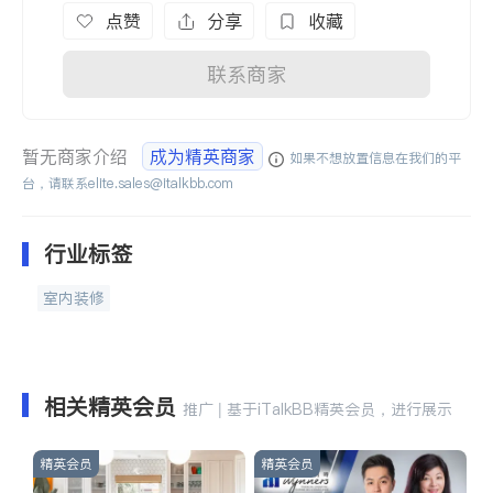
点赞
分享
收藏
联系商家
暂无商家介绍
成为精英商家
如果不想放置信息在我们的平
台，请联系
elite.sales@italkbb.com
行业标签
室内装修
相关精英会员
推广 | 基于iTalkBB精英会员，进行展示
精英会员
精英会员