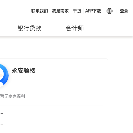
联系我们
我是商家
干货
APP下载
登录
银行贷款
会计师
永安验楼
暂无商家福利
-
-