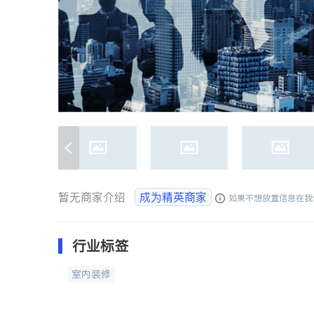
暂无商家介绍
成为精英商家
如果不想放置信息在我
行业标签
室内装修