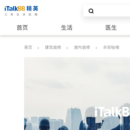
首页
生活
医生
建筑装修
首页
建筑装修
室内装修
永安验楼