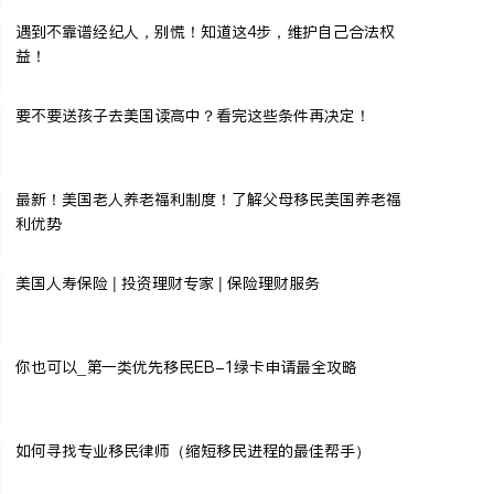
遇到不靠谱经纪人，别慌！知道这4步，维护自己合法权
益！
要不要送孩子去美国读高中？看完这些条件再决定！
最新！美国老人养老福利制度！了解父母移民美国养老福
利优势
美国人寿保险 | 投资理财专家 | 保险理财服务
你也可以_第一类优先移民EB-1绿卡申请最全攻略
如何寻找专业移民律师（缩短移民进程的最佳帮手）