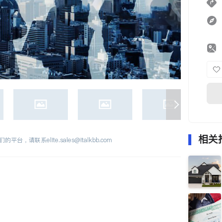
相关
们的平台，请联系
elite.sales@italkbb.com