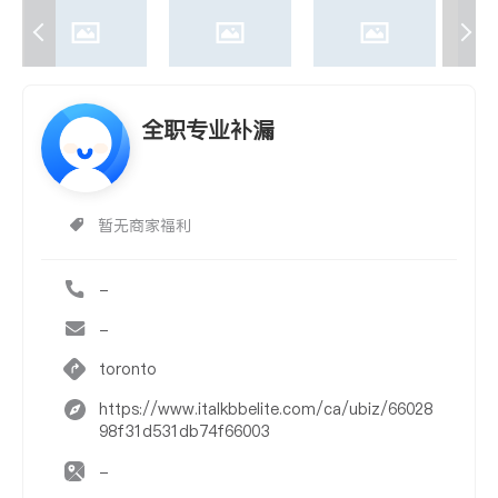
全职专业补漏
暂无商家福利
-
-
toronto
https://www.italkbbelite.com/ca/ubiz/66028
98f31d531db74f66003
-