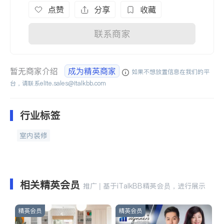
点赞
分享
收藏
联系商家
暂无商家介绍
成为精英商家
如果不想放置信息在我们的平
台，请联系
elite.sales@italkbb.com
行业标签
室内装修
相关精英会员
推广 | 基于iTalkBB精英会员，进行展示
精英会员
精英会员