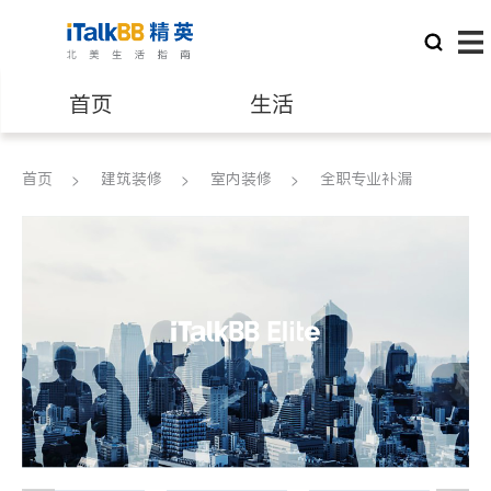
首页
生活
医生
律师
首页
建筑装修
室内装修
全职专业补漏
保险理财
房地产租售
银行贷款
会计师
建筑装修