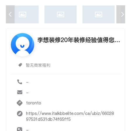
李想装修20年装修经验值得您慧
眼考验
暂无商家福利
-
-
toronto
https://www.italkbbelite.com/ca/ubiz/66028
97531d531db74f65ff5
-