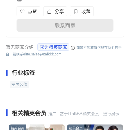
点赞
分享
收藏
联系商家
暂无商家介绍
成为精英商家
如果不想放置信息在我们的平
台，请联系
elite.sales@italkbb.com
行业标签
室内装修
相关精英会员
推广 | 基于iTalkBB精英会员，进行展示
精英会员
精英会员