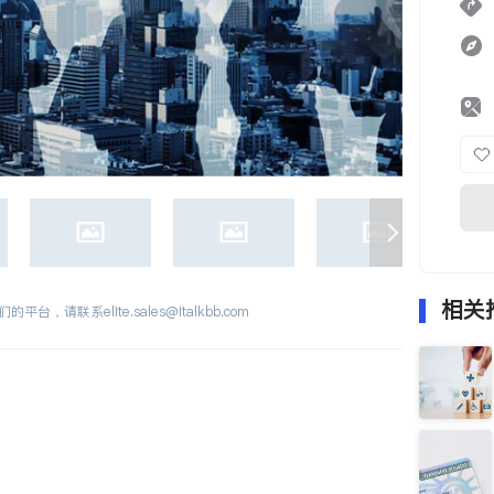
相关
们的平台，请联系
elite.sales@italkbb.com