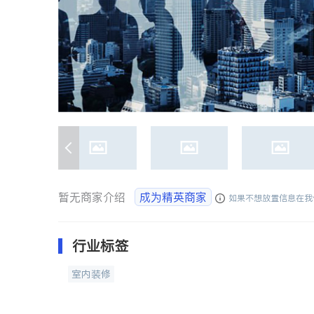
暂无商家介绍
成为精英商家
如果不想放置信息在我
行业标签
室内装修