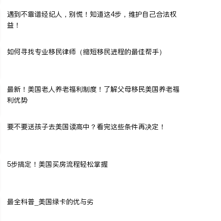
遇到不靠谱经纪人，别慌！知道这4步，维护自己合法权
益！
如何寻找专业移民律师（缩短移民进程的最佳帮手）
最新！美国老人养老福利制度！了解父母移民美国养老福
利优势
要不要送孩子去美国读高中？看完这些条件再决定！
5步搞定！美国买房流程轻松掌握
最全科普_美国绿卡的优与劣