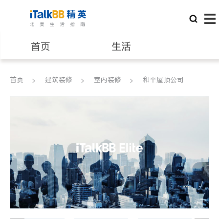
首页
生活
医生
律师
首页
建筑装修
室内装修
和平屋顶公司
保险理财
房地产租售
银行贷款
会计师
建筑装修