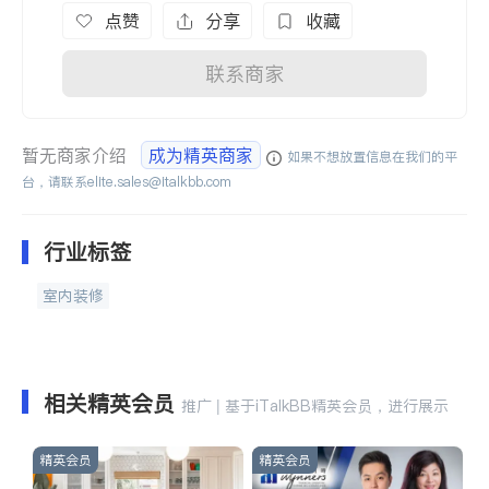
点赞
分享
收藏
联系商家
暂无商家介绍
成为精英商家
如果不想放置信息在我们的平
台，请联系
elite.sales@italkbb.com
行业标签
室内装修
相关精英会员
推广 | 基于iTalkBB精英会员，进行展示
精英会员
精英会员