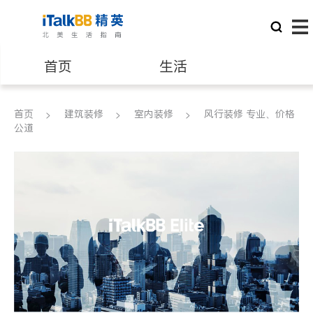
首页
生活
医生
律师
首页
建筑装修
室内装修
风行装修 专业、价格
公道
保险理财
房地产租售
银行贷款
会计师
建筑装修