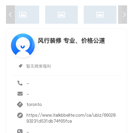
风行装修 专业、价格公道
暂无商家福利
-
-
toronto
https://www.italkbbelite.com/ca/ubiz/66028
93231d531db74f65fca
-