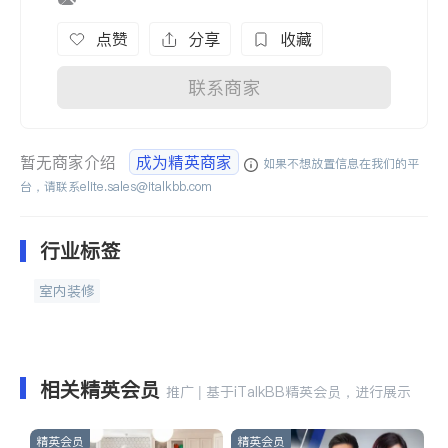
点赞
分享
收藏
联系商家
暂无商家介绍
成为精英商家
如果不想放置信息在我们的平
台，请联系
elite.sales@italkbb.com
行业标签
室内装修
相关精英会员
推广 | 基于iTalkBB精英会员，进行展示
精英会员
精英会员