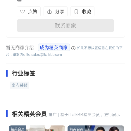
点赞
分享
收藏
联系商家
暂无商家介绍
成为精英商家
如果不想放置信息在我们的平
台，请联系
elite.sales@italkbb.com
行业标签
室内装修
相关精英会员
推广 | 基于iTalkBB精英会员，进行展示
精英会员
精英会员