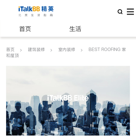
首页
生活
医生
律师
首页
建筑装修
室内装修
BEST ROOFING 家
和屋顶
保险理财
房地产租售
银行贷款
会计师
建筑装修