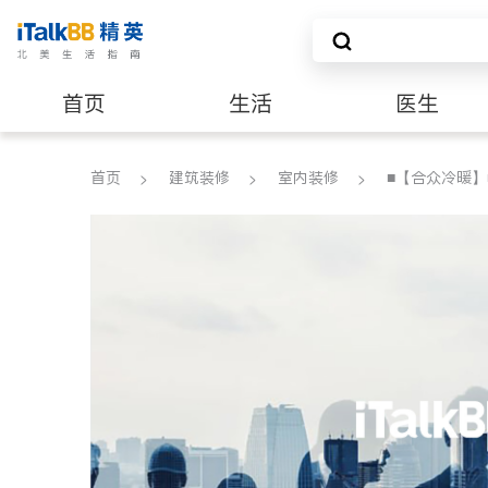
首页
生活
医生
建筑装修
首页
建筑装修
室内装修
■【合众冷暖】