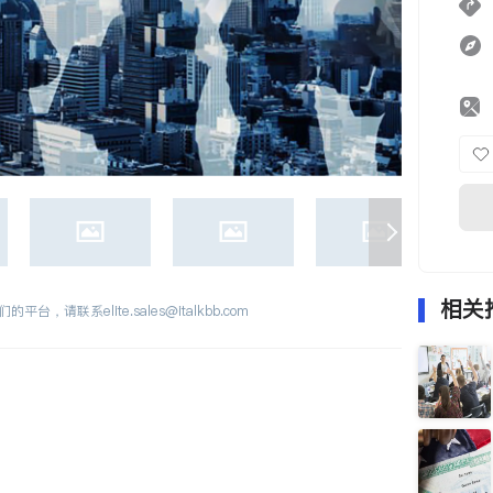
相关
们的平台，请联系
elite.sales@italkbb.com