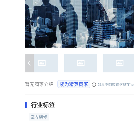
暂无商家介绍
成为精英商家
如果不想放置信息在我
行业标签
室内装修