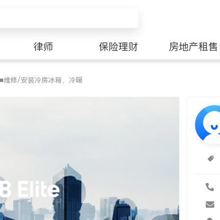
律师
保险理财
房地产租售
■维修/安装冷房冰箱、冷暖