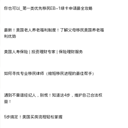
你也可以_第一类优先移民EB-1绿卡申请最全攻略
最新！美国老人养老福利制度！了解父母移民美国养老福
利优势
美国人寿保险 | 投资理财专家 | 保险理财服务
如何寻找专业移民律师（缩短移民进程的最佳帮手）
遇到不靠谱经纪人，别慌！知道这4步，维护自己合法权
益！
5步搞定！美国买房流程轻松掌握