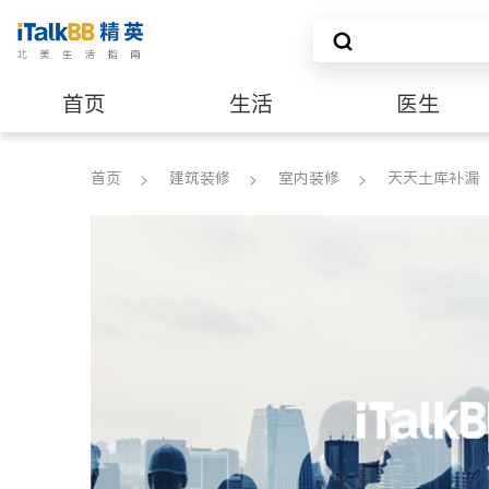
首页
生活
医生
建筑装修
首页
建筑装修
室内装修
天天土库补漏