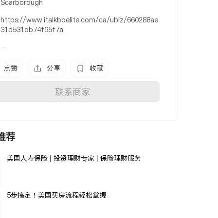
Scarborough
https://www.italkbbelite.com/ca/ubiz/660288ae
31d531db74f65f7a
-
点赞
分享
收藏
联系商家
推荐
美国人寿保险 | 投资理财专家 | 保险理财服务
5步搞定！美国买房流程轻松掌握