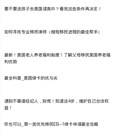
要不要送孩子去美国读高中？看完这些条件再决定！
如何寻找专业移民律师（缩短移民进程的最佳帮手）
最新！美国老人养老福利制度！了解父母移民美国养老福
利优势
最全科普_美国绿卡的优与劣
遇到不靠谱经纪人，别慌！知道这4步，维护自己合法权
益！
你也可以_第一类优先移民EB-1绿卡申请最全攻略