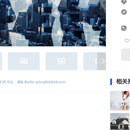
相关
们的平台，请联系
elite.sales@italkbb.com