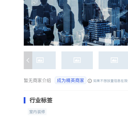
暂无商家介绍
成为精英商家
如果不想放置信息在我
行业标签
室内装修